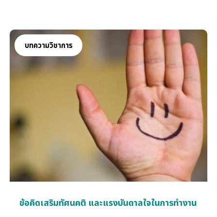
บทความวิชาการ
ข้อคิดเสริมทัศนคติ และแรงบันดาลใจในการทำงาน