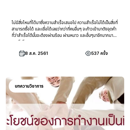
ไม่มีสิ่งไหนที่ได้มาซึ่งความสำเร็จเสมอไป ความสำเร็จไม่ได้เป็นสิ่งที่
สามารถซื้อได้ และเชื่อได้เลยว่ากว่าที่คนอื่นๆ จะก้าวเข้ามาดังจุดคำ
ที่ว่าสำเร็จได้นั้นจะต้องผ่านร้อน ผ่านหนาว และอื่นๆมาอีกมากมาย
เลยทีเดียว
8 ส.ค. 2561
537 ครั้ง
บทความวิชาการ