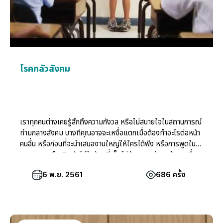
โรคกลัวสังคม
เราทุกคนต่างเคยรู้สึกถึงความกังวล หรือไม่สบายใจในสถานการณ์
ท่ามกลางสังคม บางทีคุณอาจจะเหงื่อแตกเมื่อต้องทำอะไรต่อหน้า
คนอื่น หรือก่อนที่จะนำเสนองานใหญ่ให้ใครได้ฟัง หรือการพูดในที่
สาธารณะหรือเดินเข้าไปในห้องที่เต็มไปด้วยคนแปลกหน้า ทุกเรื่อง
ทุกคนล้วนแล้วแต่เคยประสบแต่ก็มักผ่านมันไปได้
6 พ.ย. 2561
686 ครั้ง