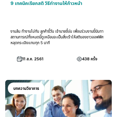
9 เทคนิคเรียกสติ วิธีทำงานให้ก้าวหน้า
งานล้น ทำงานไม่ทัน ลูกค้าขี้วีน เจ้านายขี้บ่น เพื่อนร่วมงานขี้นินทา
สถานการณ์ทั้งหมดนี้ดูเหมือนจะเป็นสิ่งเร้าให้สติของชาวออฟฟิศ
หลุดกระเจิงแทบทุก 5 นาที
11 ส.ค. 2561
438 ครั้ง
บทความวิชาการ