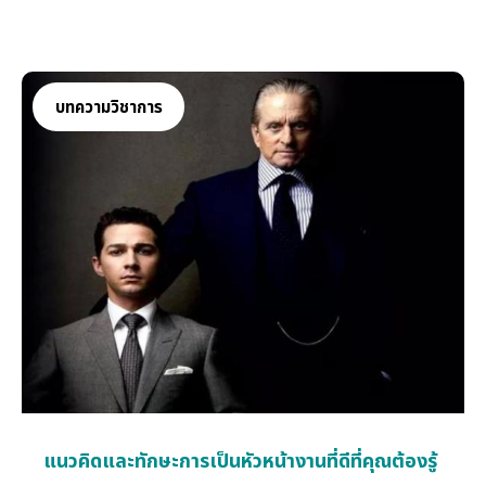
ว่า "Growth Mindset" หรือ "ความคิดแบบเติบโต" คือกุญแจ
สำคัญที่จะช่วยให้ลูกน้อยของคุณเติบโตเป็นผู้ใหญ่ที่ยืดหยุ่น เรียนรู้
ได้ตลอดชีวิต และไม่กลัวความล้มเหลวค่ะ
บทความวิชาการ
แนวคิดและทักษะการเป็นหัวหน้างานที่ดีที่คุณต้องรู้