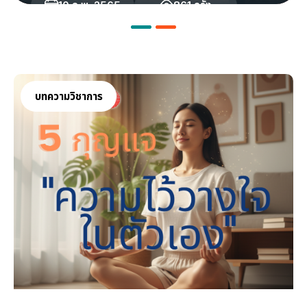
10 ก.พ. 2565
861 ครั้ง
บทความวิชาการ