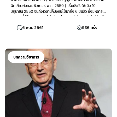
ผิดเกี่ยวกับคอมพิวเตอร์ พ.ศ. 2550 ) เริ่มบังคับใช้เมื่อ 10
มิถุนายน 2550 จนถึงเวลานี้ก็บังคับใช้มาถึง 6 ปีแล้ว ซึ่งมีหลาย
มาตรา ที่ผู้ใช้งานอินเตอร์เน็ตต้องทำความเข้าใจและปฏิบัติให้อยู่ใน
กรอบของกฎหมาย หากฝ่าฝืนอาจถูกดำเนินคดีได้
6 พ.ย. 2561
936 ครั้ง
บทความวิชาการ