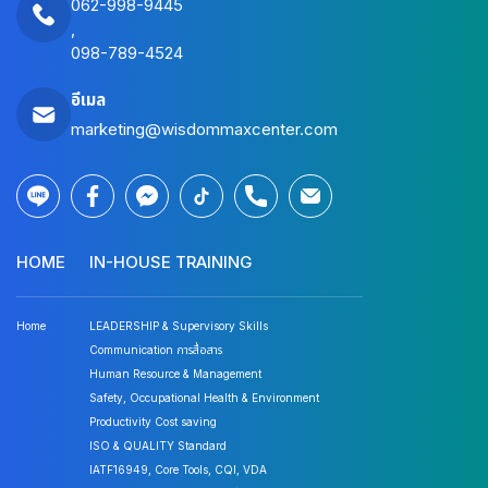
062-998-9445
,
098-789-4524
อีเมล
marketing@wisdommaxcenter.com
HOME
IN-HOUSE TRAINING
Home
LEADERSHIP & Supervisory Skills
Communication การสื่อสาร
Human Resource & Management
Safety, Occupational Health & Environment
Productivity Cost saving
ISO & QUALITY Standard
IATF16949, Core Tools, CQI, VDA