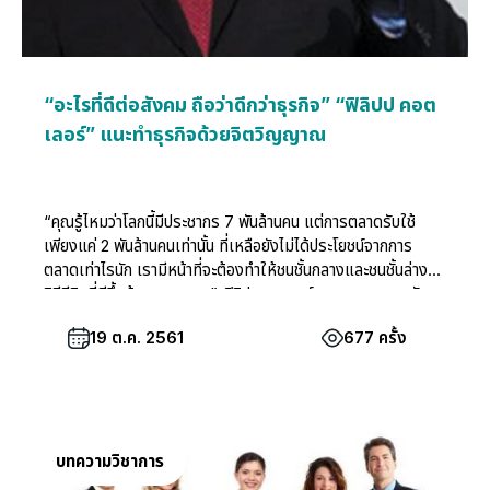
“อะไรที่ดีต่อสังคม ถือว่าดีกว่าธุรกิจ” “ฟิลิปป คอต
เลอร์” แนะทำธุรกิจด้วยจิตวิญญาณ
“คุณรู้ไหมว่าโลกนี้มีประชากร 7 พันล้านคน แต่การตลาดรับใช้
เพียงแค่ 2 พันล้านคนเท่านั้น ที่เหลือยังไม่ได้ประโยชน์จากการ
ตลาดเท่าไรนัก เรามีหน้าที่จะต้องทำให้ชนชั้นกลางและชนชั้นล่างมี
วิถีชีวิตที่ดีขึ้นด้วยการตลาด” ฟิลิป คอตเลอร์ กูรูการตลาดระดับ
โลก ในวัย 84 ปี กล่าว
19 ต.ค. 2561
677 ครั้ง
บทความวิชาการ