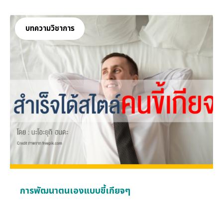
บทความวิชาการ
การพัฒนาตนเองแบบขี้เกียจๆ