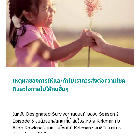
เหตุผลของการให้และทำไมเราควรส่งต่อความโชค
ดีและโอกาสไปให้คนอื่นๆ
ในหนัง Designated Survivor ในตอนท้ายของ Season 2
Episode 5 จบด้วยบทสนทนาที่น่าสนใจระหว่าง Kirkman กับ
Alice Rowland จากความโชคดีที่ Kirkman รอดชีวิตจากการ
ก่อการร้ายและได้เป็นประธานาธิบดี