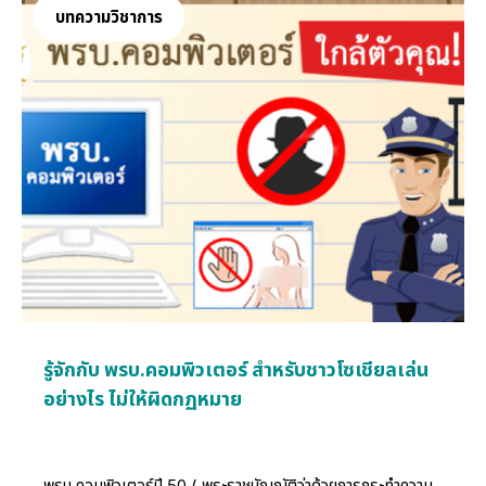
บทความวิชาการ
รู้จักกับ พรบ.คอมพิวเตอร์ สำหรับชาวโซเชียลเล่น
อย่างไร ไม่ให้ผิดกฏหมาย
พรบ.คอมพิวเตอร์ปี 50 ( พระราชบัญญัติว่าด้วยการกระทำความ