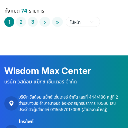
ทั้งหมด
74
รายการ
1
2
3
ไปหน้า
Wisdom Max Center
บริษัท วิสด้อม แม็กซ์ เซ็นเตอร์ จำกัด
บริษัท วิสด้อม แม็กซ์ เซ็นเตอร์ จำกัด เลขที่ 444/486 หมู่ที่ 2
ตำบลบางบ่อ อำเภอบางบ่อ จังหวัดสมุทรปราการ 10560 เลข
ประจำตัวผู้เสียภาษี 0115557017096 (สำนักงานใหญ่)
โทรศัพท์