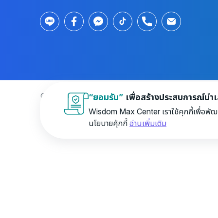
© 2026 Wisdom Max Center Company Limited. All r
“ยอมรับ”
เพื่อสร้างประสบการณ์นำเสน
Wisdom Max Center เราใช้คุกกี้เพื่อพัฒ
นโยบายคุ้กกี้
อ่านเพิ่มเติม