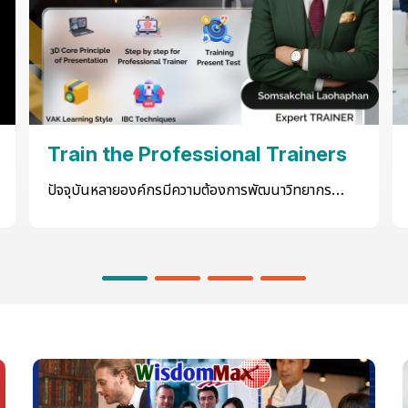
Train the Professional Trainers
ปัจจุบันหลายองค์กรมีความต้องการพัฒนาวิทยากร
เฉพาะทางภายในองค์กรเอง เนื่องจากมีทัศนคติ ค่า
นิยม ทักษะ ความรู้ ความเชี่ยวชาญ บางอย่างที่เป็นเรื่อง
เฉพาะเจาะจงขององค์กรที่จำเป็นต้องอาศัยคนภายใน
องค์กรที่มีประสบการณ์ ความรู้ความเข้าใจ ทักษะ ความ
ชำนาญในเรื่องนั้นเป็นผู้ถ่ายทอดและส่งผ่านทัศนคติ
ความรู้ ทักษะ และความสามารถในเชิงลึกของราย
ละเอียดเนื้อหางานให้กับพนักงานคนอื่น ๆ เพื่อให้เกิด
การเรียนรู้ เชื่อมั่นและยินดีนำไปใช้ ฝึกฝน จนเกิดการ
เพิ่มพูนสมรรถนะของพนักงานให้เป็นไปตามที่องค์กร
คาดหวังอย่างถูกต้อง มีประสิทธิภาพ เกิดแรงจูงใจใน