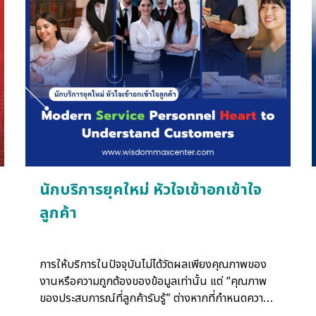
การปฏิบัติงานต่าง ๆ ให้บรรลุผลตามวัตถุประสงค์ของ
หน่วยงาน
นักบริการยุคใหม่ หัวใจเข้าอกเข้าใจ
ลูกค้า
การให้บริการในปัจจุบันไม่ได้วัดผลเพียงคุณภาพของ
งานหรือความถูกต้องของข้อมูลเท่านั้น แต่ “คุณภาพ
ของประสบการณ์ที่ลูกค้ารับรู้” ต่างหากที่กำหนดความ
ประทับใจและการกลับมาใช้บริการ อีกครั้ง งานวิจัยด้าน