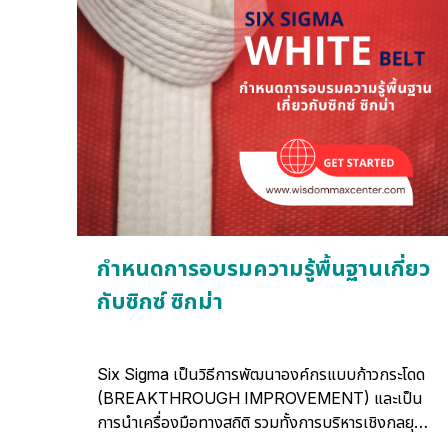
ไปสู่การมองเห็นสาเหตุที่แท้จริงของปัญหา ลดการแก้
ปัญหาที่ปลายเหตุ และลดความซ้ำซ้อนของปัญหาใน
องค์กร
กำหนดการอบรมความรู้พื้นฐานเกี่ยว
กับซิกซ์ ซิกม่า
Six Sigma เป็นวิธีการพัฒนาองค์กรแบบก้าวกระโดด
(BREAKTHROUGH IMPROVEMENT) และเป็น
การนำเครื่องมือทางสถิติ รวมทั้งการบริหารเชิงกลยุทธ์
ที่มีระเบียบแบบแผนในการปฏิบัติอย่างชัดเจน เพื่อมุ่ง