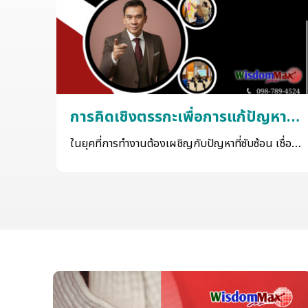
การคิดเชิงตรรกะเพื่อการแก้ปัญหา
อย่างเป็นระบบ
ในยุคที่การทำงานต้องเผชิญกับปัญหาที่ซับซ้อน เชื่อม
โยงหลายมิติ และมีความไม่แน่นอนสูง การตัดสินใจของ
หัวหน้างานและผู้บริหารไม่สามารถอาศัยเพียง
ประสบการณ์หรือสัญชาตญาณได้อีกต่อไป หลักสูตรนี้
ถูกออกแบบขึ้นเพื่อพัฒนา การคิดเชิงตรรกะ (Logical
Thinking) ควบคู่กับ การคิดเชิงระบบ (Systematic
Thinking) เพื่อยกระดับ “วิธีคิด” ก่อนการลงมือแก้ไข
ปัญหา ผู้เข้าอบรมจะได้เรียนรู้การจัดโครงสร้างความคิด
อย่างเป็นเหตุเป็นผล การแยก ข้อเท็จจริง (Fact) ออก
จาก ความคิดเห็นและสมมติฐาน (Opinion /
Assumption) รวมถึงการตั้งคำถามเชิงตรรกะที่ช่วยนำ