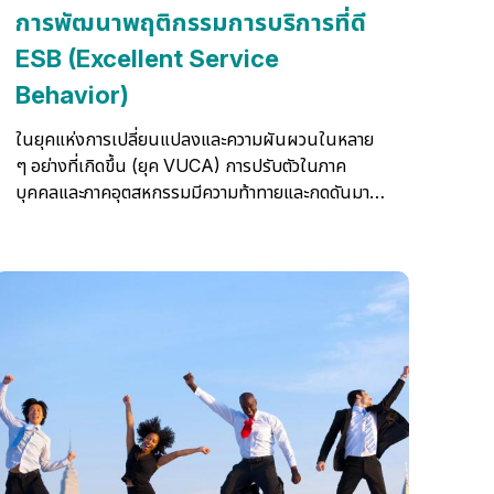
การพัฒนาพฤติกรรมการบริการที่ดี
ESB (Excellent Service
Behavior)
ในยุคแห่งการเปลี่ยนแปลงและความผันผวนในหลาย
ๆ อย่างที่เกิดขึ้น (ยุค VUCA) การปรับตัวในภาค
บุคคลและภาคอุตสหกรรมมีความท้าทายและกดดันมาก
ขึ้น การแข่งขันด้านธุรกิจสูงเช่นกัน ไม่ว่าองค์กรใดทำ
ธุรกิจประเภทใด ล้วนแล้วต้องสร้างงานบริการในทุก
ส่วนขององค์กรทั้งการประสานงาน การสื่อสาร การ
สร้างจิตสำนึกในงานบริการ เพื่อส่งต่อไปยังลูกค้าหรือ
บุคคลภายนอกที่ติดต่อกับองค์กรของเรา