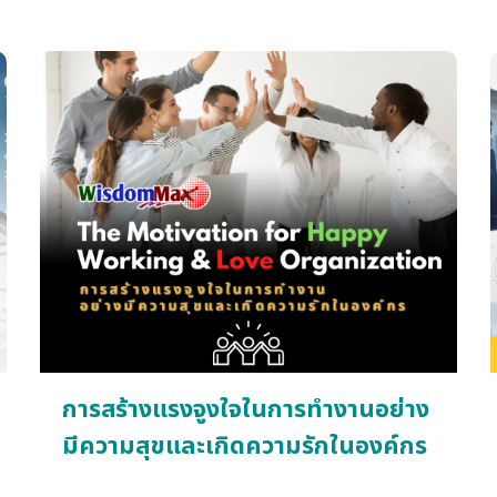
SERVQUAL และ CX Management ชี้ว่า มากกว่า
70% ของความประทับใจของ ลูกค้าเกิดจากทักษะการ
สื่อสารและปฏิสัมพันธ์ของผู้ให้บริการ ไม่ใช่จากขั้นตอน
การปฏิบัติงานเชิง เทคนิค อย่างไรก็ตาม พนักงานช่าง
หรือพนักงานบริการจำนวนมากแม้จะมีความสามารถ
ด้านเทคนิค สูง แต่กลับประสบปัญหาในการสื่อสารกับ
ลูกค้า เช่น อธิบายข้อมูลมากเกินไป ใช้ศัพท์เทคนิค
ลูกค้าไม่ เข้าใจ สื่อสารแบบ “แก้ปัญหาให้เสร็จ” แต่ไม่
สร้างความรู้สึกสบายใจ ทำให้ลูกค้าเกิดความไม่มั่นใจ
และ นำไปสู่ข้อร้องเรียน แม้งานจะถูกต้องก็ตาม
หลักสูตรนี้จึงมุ่งพัฒนา Service Mind + Positive
Communication + Empathy เพื่อให้ผู้เข้าอบรม
สื่อสารอย่างเข้าใจง่าย ให้ลูกค้ารู้สึกได้รับการดูแลและ
ใส่ใจ ผ่านเครื่องมือการสื่อสารเชิงบริการ การฟัง เชิง
ลึก และการใช้ภาษาที่ไม่ทำให้เกิดความขัดแย้ง พร้อม
การสร้างแรงจูงใจในการทำงานอย่าง
ฝึกปฏิบัติจากสถานการณ์จริงขององค์กร เพื่อให้
มีความสุขและเกิดความรักในองค์กร
สามารถบริการอย่างมืออาชีพและสร้างประสบการณ์ที่
สร้างคุณค่าในมุมมองลูกค้าได้อย่างแท้จริง ผลลัพธ์คือ