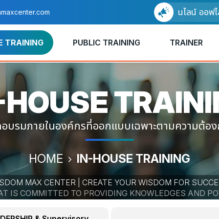
อบรมแบบออนไลน์ ออฟไลน์ ได้แ
maxcenter.com
E TRAINING
PUBLIC TRAINING
TRAINER
-HOUSE
TRAIN
ึกอบรมภายในองค์กรที่ออกแบบเฉพาะตามความต้อ
HOME
IN-HOUSE TRAINING
SDOM MAX CENTER | CREATE YOUR WISDOM FOR SUCC
HAT IS COMMITTED TO PROVIDING KNOWLEDGES AND P
DERSHIP & Supervisory