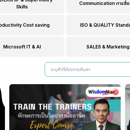
Communication การสื่อ
Skills
oductivity Cost saving
ISO & QUALITY Stand
Microsoft IT & AI
SALES & Marketing