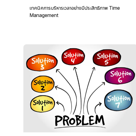
เทคนิคการบริหารเวลาอย่างมีประสิทธิภาพ Time
Management