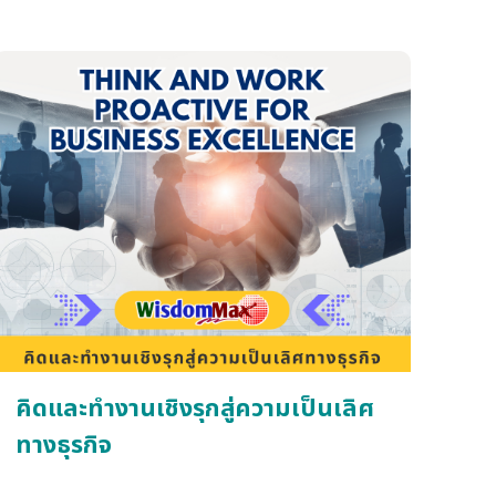
แล้วว่าหลักการของ Six Sigma ช่วยให้บริษัทควบคุม
คุณภาพในการผลิตได้ขึ้นมากโดยใช้หลักการทางสถิติที่
พัฒนาขึ้นมากจากวิธีการควบคุมคุณภาพก่อนหน้า วิธี
การของ Six Sigma จึงได้ถูกนำไปใช้ในแทบจะทุก
อุตสาหกรรมการผลิต ปัจจุบันหลักการควบคุมคุณภาพ
ด้วย Six Sigma ได้ถูกพัฒนาให้นำไปใช้ใน
อุตสาหกรรมอื่น ๆ นอกจากอุตสาหกรรมการผลิต และ
เมื่อรวมกับหลักการของ LEAN Enterprise หลักการ
ของ Six Sigma จึงกระจายไปสู่อุตสาหกรรมบริการ
สาธารณสุข การเงิน หรือแม้กระทั่งหน่วยงานราชการ
ต่าง ๆ อย่างไรก็ตาม การจะใช้ Six Sigma ได้อย่างถูก
ต้อง จำเป็นต้องได้รับการศึกษาค้นคว้าอย่างจริงจัง
คิดและทำงานเชิงรุกสู่ความเป็นเลิศ
ทางธุรกิจ