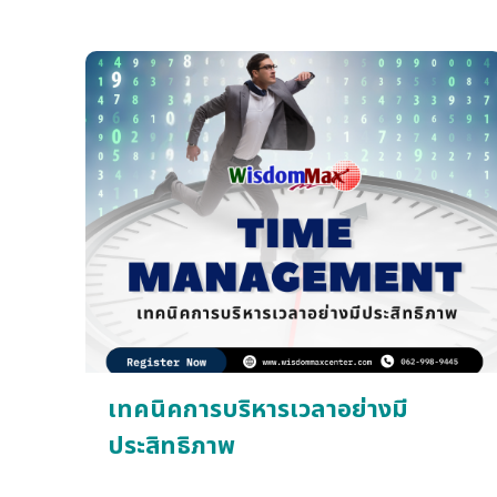
เน้น การลดความผันแปรของกระบวนการผ่าน
กระบวนการ DEFINE – MEASURE – ANALYZE
– IMPROVE – CONTROL (DMAIC) สำหรับ
หลักสูตรนี้จึงเป็นการแนะนำให้ผู้เข้าอบรมมีความรู้และ
ความเข้าใจเกี่ยวกับเทคนิคการปรับปรุง ด้วย Six
Sigma เพื่อไปเป็นแบวทางในการปรับปรุง
กระบวนการผลิตได้อย่างมีประสิทธิภาพ
เทคนิคการบริหารเวลาอย่างมี
ประสิทธิภาพ