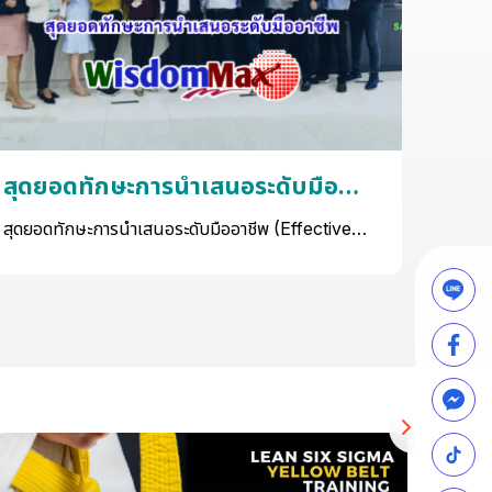
สุดยอดทักษะการนำเสนอระดับมือ
การบ
อาชีพ
สร้า
สุดยอดทักษะการนำเสนอระดับมืออาชีพ (Effective
การบริ
Presentation Skills)
Manag