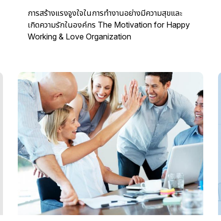
พนักงานบริการสามารถสื่อสารได้อย่างมั่นใจ เข้าใจ
การสร้างแรงจูงใจในการทำงานอย่างมีความสุขและ
ลูกค้า สร้างความสบายใจ และทำให้ ลูกค้ารู้สึกว่า “ได้รับ
เกิดความรักในองค์กร The Motivation for Happy
การดูแล ไม่ใช่ถูกจัดการ”
Working & Love Organization