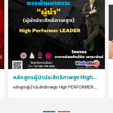
หลักสูตรผู้นำประสิทธิภาพสูง High
PERFORMER Leader
หลักสูตรผู้นำประสิทธิภาพสูง High PERFORMER
Leader