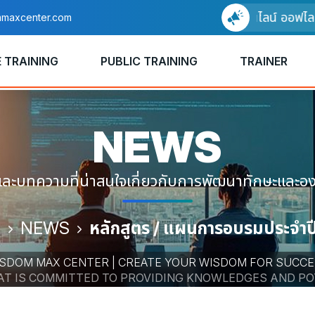
อบรมแบบออนไลน์ ออฟไลน์ ได้แ
maxcenter.com
 TRAINING
PUBLIC TRAINING
TRAINER
NEWS
และบทความที่น่าสนใจเกี่ยวกับการพัฒนาทักษะและองค
E
NEWS
หลักสูตร / แผนการอบรมประจำป
SDOM MAX CENTER | CREATE YOUR WISDOM FOR SUCC
HAT IS COMMITTED TO PROVIDING KNOWLEDGES AND P