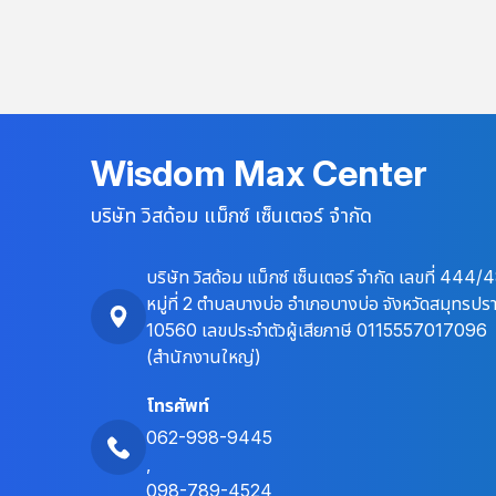
Wisdom Max Center
บริษัท วิสด้อม แม็กซ์ เซ็นเตอร์ จำกัด
บริษัท วิสด้อม แม็กซ์ เซ็นเตอร์ จำกัด เลขที่ 444/
หมู่ที่ 2 ตำบลบางบ่อ อำเภอบางบ่อ จังหวัดสมุทรปร
10560 เลขประจำตัวผู้เสียภาษี 0115557017096
(สำนักงานใหญ่)
โทรศัพท์
062-998-9445
,
098-789-4524