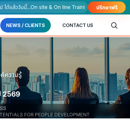
ล้ววันนี้...On site & On line Training
ปรึกษาฟรี
NEWS / CLIENTS
CONTACT US
์ความรู้
ี 2569
ESS
OTENTIALS FOR PEOPLE DEVELOPMENT