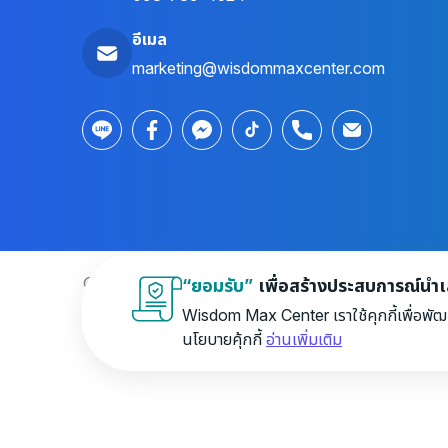
อีเมล
marketing@wisdommaxcenter.com
© 2026 Wisdom Max Center Company Limited. All r
“ยอมรับ”
เพื่อสร้างประสบการณ์นำเสน
Wisdom Max Center เราใช้คุกกี้เพื่อพัฒ
นโยบายคุ้กกี้
อ่านเพิ่มเติม