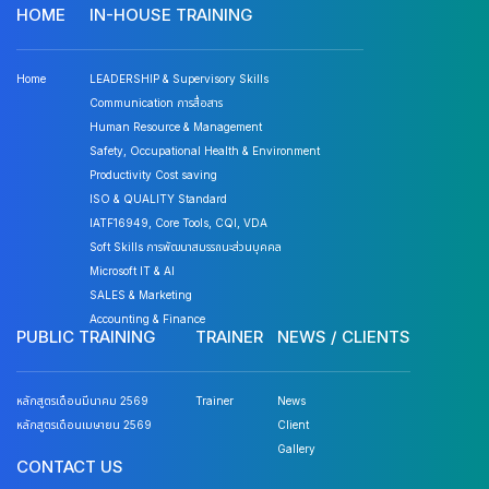
HOME
IN-HOUSE TRAINING
Home
LEADERSHIP & Supervisory Skills
Communication การสื่อสาร
Human Resource & Management
Safety, Occupational Health & Environment
Productivity Cost saving
ISO & QUALITY Standard
IATF16949, Core Tools, CQI, VDA
Soft Skills การพัฒนาสมรรถนะส่วนบุคคล
Microsoft IT & AI
SALES & Marketing
Accounting & Finance
PUBLIC TRAINING
TRAINER
NEWS / CLIENTS
หลักสูตรเดือนมีนาคม 2569
Trainer
News
หลักสูตรเดือนเมษายน 2569
Client
Gallery
CONTACT US