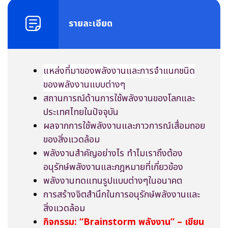
รายละเอียด
แหล่งที่มาของพลังงาน
และการจำแนกชนิด
ของพลังงานแบบต่างๆ
สถานการณ์ด้านการใช้พลังงานของโลกและ
ประเทศไทยในปัจจุบัน
ผลจากการใช้พลังงานและภาวการณ์เสื่อมถอย
ของสิ่งแวดล้อม
พลังงานสำคัญอย่างไร ทำไมเราถึงต้อง
อนุรักษ์พลังงานและกฎหมายที่เกี่ยวข้อง
พลังงานทดแทนรูปแบบต่างๆในอนาคต
การสร้างจิตสำนึกในการอนุรักษ์พลังงานและ
สิ่งแวดล้อม
กิจกรรม: “
Brainstorm พลังงาน” – เขียน