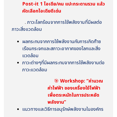
Post-it 1 ไอเดีย/คน แปะกระดานรวม แล้ว
คัดเลือกไอเดียดีเด่น
.
ภาวะโลกร้อนจากการใช้พลังงานที่มีผลต่อ
ภาวะสิ่งแวดล้อม
ผลกระทบจากการใช้พลังงานกับการเกิดก๊าซ
เรือนกระจกและสภาวะอากาศของโลกและสิ่ง
แวดล้อม
ภาวะต่างๆที่มีผลกระทบจากการใช้พลังงานต่อ
ภาวะแวดล้อม
🎯
Workshop: “
คำนวณ
ค่าไฟฟ้า ของเครื่องใช้ไฟฟ้า
เพื่อตระหนัก
ในการประหยัด
พลังงาน”
แนวทางและวิธีการอนุรักษ์พลังงานในองค์กร