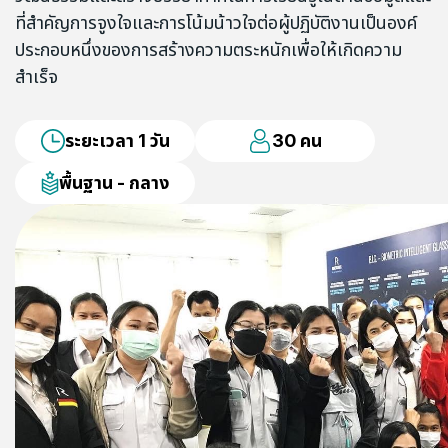
ที่สำคัญการจูงใจและการโน้มน้าวใจต่อผู้ปฏิบัติงานเป็นองค์
ประกอบหนึ่งของการสร้างความตระหนักเพื่อให้เกิดความ
สำเร็จ
ระยะเวลา 1 วัน
30 คน
พื้นฐาน - กลาง