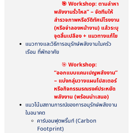
🎯
Workshop: ตามล่าหา
พลังงานรั่วไหล” – จัดทีมให้
สำรวจภาพหรือวีดิทัศน์โรงงาน
(หรือจำลองหน้างาน) แล้วระบุ
จุดสิ้นเปลือง + แนวทางแก้ไข
แนวทางและวิธีการอนุรักษ์พลังงานในครัว
เรือน ที่พักอาศัย
🎯
Workshop:
“ออกแบบแคมเปญพลังงาน”
– แบ่งกลุ่มวางแผนโปสเตอร์
หรือกิจกรรมรณรงค์ประหยัด
พลังงาน (พร้อมนำเสนอ)
แนวโน้มสถานการณ์ของการอนุรักษ์พลังงาน
ในอนาคต
คาร์บอนฟุตพริ้นท์ (
Carbon
Footprint)