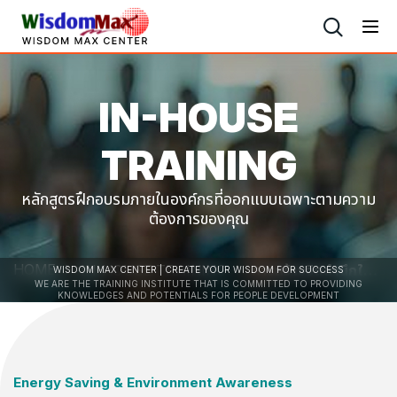
IN-HOUSE
TRAINING
หลักสูตรฝึกอบรมภายในองค์กรที่ออกแบบเฉพาะตามความ
ต้องการของคุณ
HOME
IN-HOUSE TRAINING
การสร้างจิตสำนึกในการอนุรักษ์พลังงานและสิ่งแวดล้อม
WISDOM MAX CENTER | CREATE YOUR WISDOM FOR SUCCESS
WE ARE THE TRAINING INSTITUTE THAT IS COMMITTED TO PROVIDING
KNOWLEDGES AND POTENTIALS FOR PEOPLE DEVELOPMENT
Energy Saving & Environment Awareness