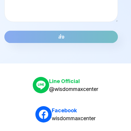
ส่ง
Line Official
@wisdommaxcenter
Facebook
wisdommaxcenter