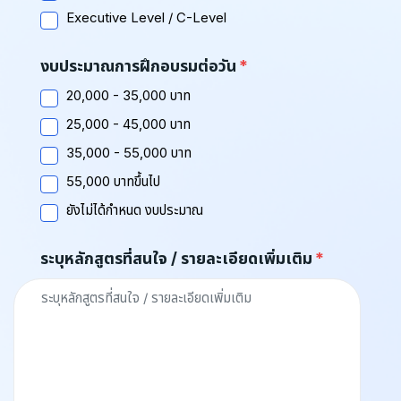
Executive Level / C-Level
งบประมาณการฝึกอบรมต่อวัน
20,000 - 35,000 บาท
25,000 - 45,000 บาท
35,000 - 55,000 บาท
55,000 บาทขึ้นไป
ยังไม่ได้กำหนด งบประมาณ
ระบุหลักสูตรที่สนใจ / รายละเอียดเพิ่มเติม