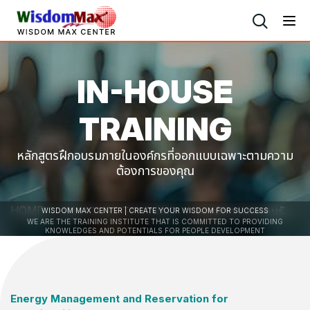
IN-HOUSE
TRAINING
หลักสูตรฝึกอบรมภายในองค์กรที่ออกแบบเฉพาะตามความ
ต้องการของคุณ
HOME
IN-HOUSE TRAINING
การจัดการและอนุรักษ์พลังงานเพื่อความยั่งยืน
WISDOM MAX CENTER | CREATE YOUR WISDOM FOR SUCCESS
WE ARE THE TRAINING INSTITUTE THAT IS COMMITTED TO PROVIDING
KNOWLEDGES AND POTENTIALS FOR PEOPLE DEVELOPMENT
Energy Management and Reservation for