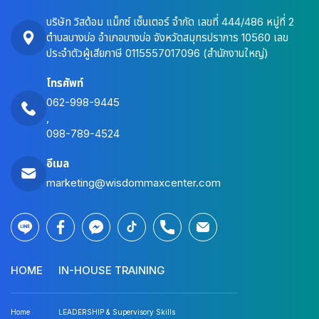
บริษัท วิสด้อม แม็กซ์ เซ็นเตอร์ จำกัด เลขที่ 444/486 หมู่ที่ 2
ตำบลบางบ่อ อำเภอบางบ่อ จังหวัดสมุทรปราการ 10560 เลข
ประจำตัวผู้เสียภาษี 0115557017096 (สำนักงานใหญ่)
โทรศัพท์
062-998-9445
,
098-789-4524
อีเมล
marketing@wisdommaxcenter.com
HOME
IN-HOUSE TRAINING
Home
LEADERSHIP & Supervisory Skills