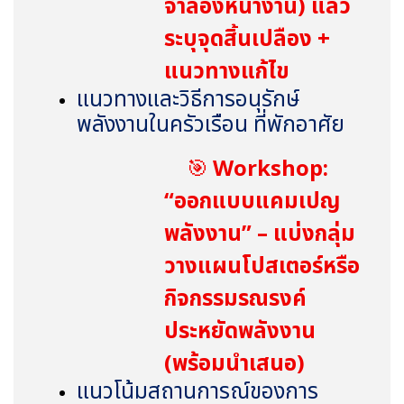
จำลองหน้างาน) แล้ว
ระบุจุดสิ้นเปลือง +
แนวทางแก้ไข
แนวทางและวิธีการอนุรักษ์
พลังงานในครัวเรือน ที่พักอาศัย
🎯
Workshop:
“ออกแบบแคมเปญ
พลังงาน” – แบ่งกลุ่ม
วางแผนโปสเตอร์หรือ
กิจกรรมรณรงค์
ประหยัดพลังงาน
(พร้อมนำเสนอ)
แนวโน้มสถานการณ์ของการ