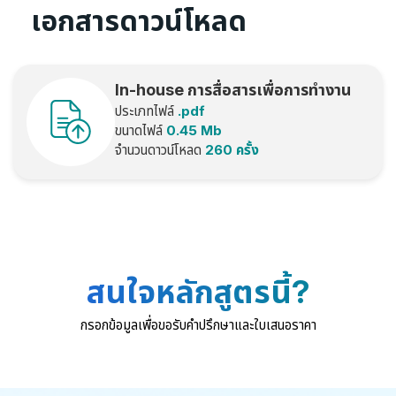
เอกสารดาวน์โหลด
In-house การสื่อสารเพื่อการทำงาน
ประเภทไฟล์
.pdf
เป็นทีมอย่างมีประสิทธิภาพ อ
ขนาดไฟล์
0.45 Mb
จำนวนดาวน์โหลด
260 ครั้ง
สนใจหลักสูตรนี้?
กรอกข้อมูลเพื่อขอรับคำปรึกษาและใบเสนอราคา