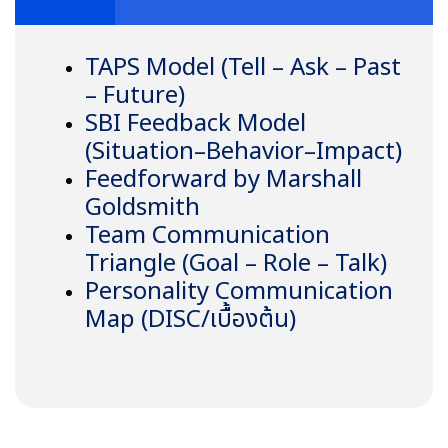
TAPS Model (Tell – Ask – Past
– Future)
SBI Feedback Model
(Situation–Behavior–Impact)
Feedforward by Marshall
Goldsmith
Team Communication
Triangle (Goal – Role – Talk)
Personality Communication
Map (DISC/เบื้องต้น)