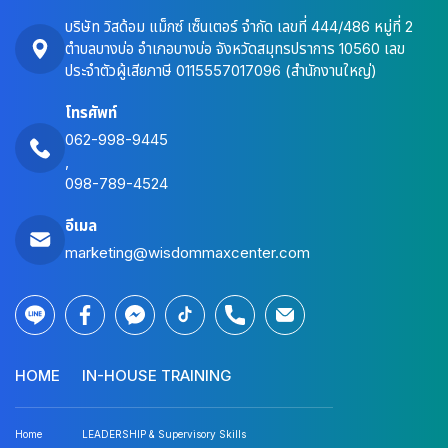
บริษัท วิสด้อม แม็กซ์ เซ็นเตอร์ จำกัด เลขที่ 444/486 หมู่ที่ 2
ตำบลบางบ่อ อำเภอบางบ่อ จังหวัดสมุทรปราการ 10560 เลข
ประจำตัวผู้เสียภาษี 0115557017096 (สำนักงานใหญ่)
โทรศัพท์
062-998-9445
,
098-789-4524
อีเมล
marketing@wisdommaxcenter.com
HOME
IN-HOUSE TRAINING
Home
LEADERSHIP & Supervisory Skills