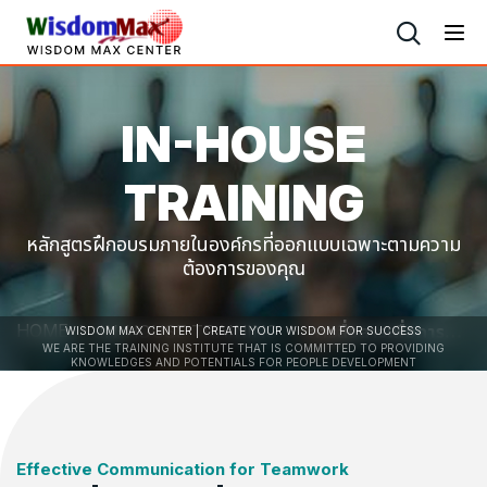
IN-HOUSE
TRAINING
หลักสูตรฝึกอบรมภายในองค์กรที่ออกแบบเฉพาะตามความ
ต้องการของคุณ
HOME
IN-HOUSE TRAINING
การสื่อสารเพื่อการทำงานเป็นทีมอย่างมีประสิทธิภาพ
WISDOM MAX CENTER | CREATE YOUR WISDOM FOR SUCCESS
WE ARE THE TRAINING INSTITUTE THAT IS COMMITTED TO PROVIDING
KNOWLEDGES AND POTENTIALS FOR PEOPLE DEVELOPMENT
Effective Communication for Teamwork