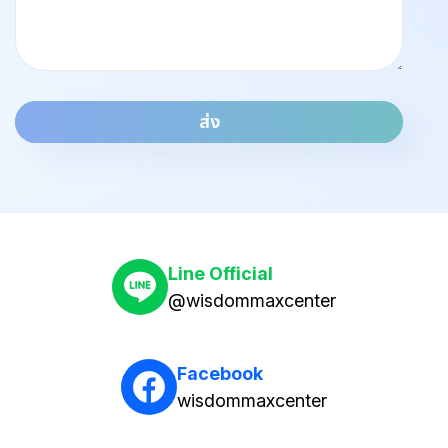
ส่ง
Line Official
@wisdommaxcenter
Facebook
wisdommaxcenter