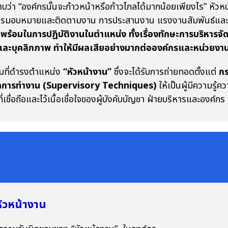
ทราบว่า “องค์กรนั้นจะก้าวหน้าหรือก้าวไกลได้มากน้อยเพียงไร” ห
รมอบหมายและติดตามงาน การประสานงาน แรงงานสัมพันธ์และผลสำเ
ร้อมในการปฏิบัติงานในตำแหน่ง ทั้งเรื่องทักษะการบริหารจัด
ละบุคลิกภาพ ทำให้มีผลเสียอย่างมากต่อองค์กรและหน่วยงา
ที่ดำรงตำแหน่ง
“หัวหน้างาน”
ซึ่งจะได้รับการถ่ายทอดตั้งแต่
กร
ิคการทำงาน (Supervisory Techniques)
ให้เป็นผู้มีความรู้
ี่เชื่อถือและไว้เนื้อเชื่อใจของผู้บังคับบัญชา ฝ่ายบริหารและองค
ัวหน้างาน