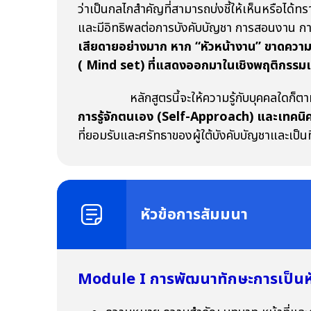
ว่าเป็นกลไกสำคัญที่สามารถบ่งชี้ให้เห็นหรือได้
และมีอิทธิพลต่อการบังคับบัญชา การสอนงาน กา
เสียดายอย่างมาก หาก “หัวหน้างาน” ขาดความพ
( Mind set) ที่แสดงออกมาในเชิงพฤติกรรมแ
หลักสูตรนี้จะให้ความรู้กับบุคคลใดก็ตาม
การรู้จักตนเอง (Self-Approach) และเทคน
ที่ยอมรับและศรัทธาของผู้ใต้บังคับบัญชาและเป็นท
หัวข้อการสัมมนา
Module I การพัฒนาทักษะการเป็นห