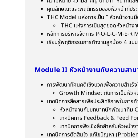
ความหมาย ความสำคัญ บทบาท หน้าที่และ
คุณลักษณะและพฤติกรรมของหัวหน้าที่ป
THC Model แห่งการเป็น “ หัวหน้างานมือ
THC แห่งการเป็นสุดยอดหัวหน้างา
หลักการบริหารจัดการ P-O-L-C-M-E-R 
เรียนรู้พฤติกรรมการทำงานลูกน้อง 4 แ
Module II หัวหน้างานกับความส
การพัฒนาทัศนคติเชิงบวกเพื่อความสำเร็
Growth Mindset กับการเป็นหัวหน
เทคนิคการสื่อสารเพื่อประสิทธิภาพในก
หัวหน้างานกับบทบาทนักพัฒนาทีม 
เทคนิคการ Feedback & Feed Forwa
เทคนิคการฟังเชิงลึกสำหรับหัวหน้า
เทคนิคการตัดสินใจ แก้ไขปัญหา (Probl