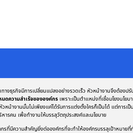
ิจมีการเปลี่ยนแปลงอย่างรวดเร็ว หัวหน้างานจึงต้องปรับต
กำหนดความสำเร็จขององค์กร
เพราะเป็นตำแหน่งที่เชื่อมโยงนโยบายข
้างานนั้นไม่เพียงแค่ได้รับการแต่งตั้งใครก็เป็นได้ แต่การเป็นห
ิหารคน เพื่อทำงานให้บรรลุวัตถุประสงค์และนโยบาย
มีความสำคัญยิ่งต่อองค์กรที่จะทำให้องค์กรบรรลุเป้าหมายที่ก