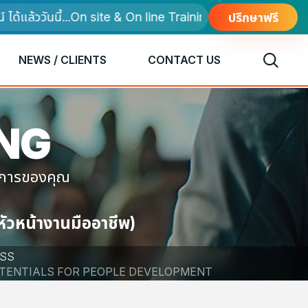
แล้ววันนี้...On site & On line Training
ปรึกษาฟรี
NEWS / CLIENTS
CONTACT US
ING
งการของคุณ
ัวหน้างานมืออาชีพ)
ESS
OTENTIALS FOR PEOPLE DEVELOPMENT