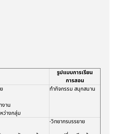
รูปแบบการเรียน
การสอน
าย
ทำกิจกรรม สนุกสนาน
้างาน
ะหว่างกลุ่ม
-วิทยากรบรรยาย