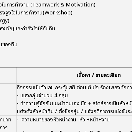
ูงใจในการทำงาน (Teamwork & Motivation)
ิดแรงจูงใจในการทำงาน(Workshop)
rgy)
างขวัญและกำลังใจให้กับทีม
านของทีม
เนื้อหา / รายละเอียด
กิจกรรมนับตัวเลข กระตุ้นสติ ต่อมเต็มใจ ร้องเพลงทักท
- แบ่งกลุ่มจำนวน 4 กลุ่ม
- ทำความรู้จักกันแนะนำตนเอง ชื่อ + สไตล์การเป็นหัวหน
แต่งตั้งหัวหน้าทีม / ตั้งชื่อกลุ่ม / แจ้งกติกาการแข่งขันร
บทบาท
- ความหมายของหัวหน้างาน หัว +หน้า+งาน
ะการ