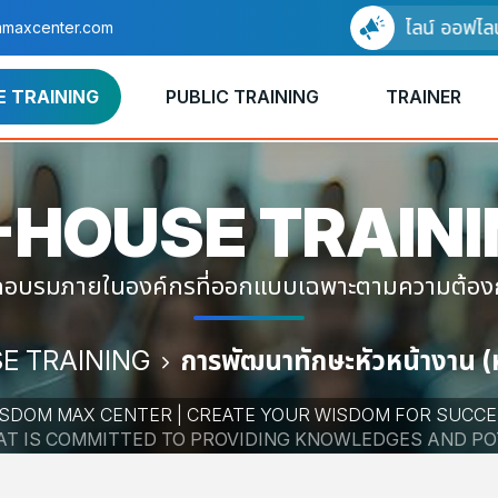
อบรมแบบออนไลน์ ออฟไลน์ ได้
maxcenter.com
E TRAINING
PUBLIC TRAINING
TRAINER
-HOUSE
TRAIN
ึกอบรมภายในองค์กรที่ออกแบบเฉพาะตามความต้อ
E TRAINING
การพัฒนาทักษะหัวหน้างาน (ห
SDOM MAX CENTER | CREATE YOUR WISDOM FOR SUCC
HAT IS COMMITTED TO PROVIDING KNOWLEDGES AND P