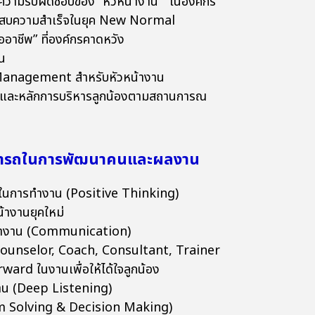
ความรับผิดชอบของ “หัวหน้างาน” ในองค์กร
ระสบความสำเร็จในยุค New Normal
อาชีพ” ที่องค์กรคาดหวัง
น
Management สำหรับหัวหน้างาน
บบและหลักการบริหารลูกน้องตามสถานการณ
ามารถในการพัฒนาคนและผลงาน
จในการทำงาน (Positive Thinking)
้างานยุคใหม่
ารทำงาน (Communication)
Counselor, Coach, Consultant, Trainer
rd ในงานเพื่อให้ได้ใจลูกน้อง
งาน (Deep Listening)
em Solving & Decision Making)