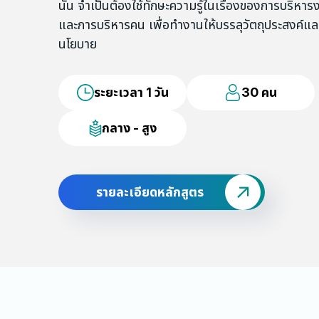
นั้น จำเป็นต้องใช้ทักษะความรู้ในเรื่องของการบริหาร
และการบริหารคน เพื่อทำงานให้บรรลุวัตถุประสงค์แล
นโยบาย
ระยะเวลา 1 วัน
30 คน
กลาง - สูง
รายละเอียดหลักสูตร