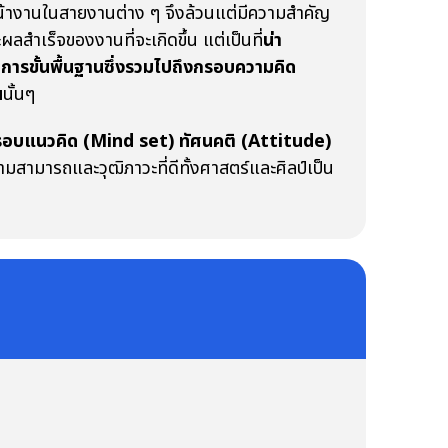
ัวหน้างานในสายงานต่าง ๆ จึงล้วนแต่มีความสำคัญ
ร็จของงานที่จะเกิดขึ้น แต่เป็นที่
น่า
การขั้นพื้นฐานซึ่งรวมไปถึงกรอบความคิด
น
นั้นๆ
อบแนวคิด (Mind set) ทัศนคติ (Attitude)
ความสามารถและวุฒิภาวะที่ดีทั้งศาสตร์และศิลป์เป็น
์กร